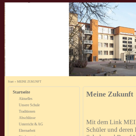
Start
»
MEINE ZUKUNFT
Startseite
Meine Zukunft
Aktuelles
Unsere Schule
Traditionen
Abschlüsse
Mit dem Link MEI
Unterricht & AG
Schüler und deren
Elternarbeit