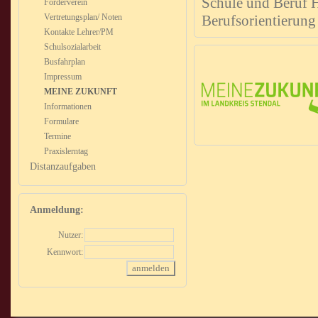
Schule und Beruf H
Förderverein
Vertretungsplan/ Noten
Berufsorientierung 
Kontakte Lehrer/PM
Schulsozialarbeit
Busfahrplan
Impressum
MEINE ZUKUNFT
Informationen
Formulare
Termine
Praxislerntag
Distanzaufgaben
Anmeldung:
Nutzer:
Kennwort: