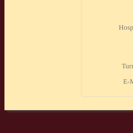
Hosp
Tur
E-M